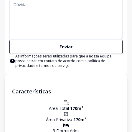
Enviar
As informações serão utilizadas para que a nossa equipe
possa entrar em contato de acordo com a
política de
privacidade e termos de serviço
Características
Área Total
170
m²
Área Privativa
170
m²
3
Dormitório
s