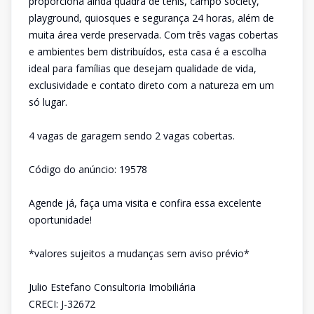
proporciona ainda quadra de tênis, campo society,
playground, quiosques e segurança 24 horas, além de
muita área verde preservada. Com três vagas cobertas
e ambientes bem distribuídos, esta casa é a escolha
ideal para famílias que desejam qualidade de vida,
exclusividade e contato direto com a natureza em um
só lugar.
4 vagas de garagem sendo 2 vagas cobertas.
Código do anúncio: 19578
Agende já, faça uma visita e confira essa excelente
oportunidade!
*valores sujeitos a mudanças sem aviso prévio*
Julio Estefano Consultoria Imobiliária
CRECI: J-32672