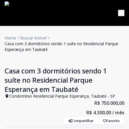
Home
Buscar imóvel
Casa com 3 dormitórios sendo 1 suíte no Residencial Parque
Esperança em Taubaté
Casa em Condomínio
Venda e Aluguel
Cód:
21329
Casa com 3 dormitórios sendo 1
suíte no Residencial Parque
Esperança em Taubaté
Condomínio Residencial Parque Esperança, Taubaté - SP
R$ 750.000,00
R$ 4.300,00
/ mês
Compartilhar
Favorito