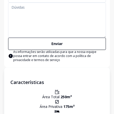
Enviar
As informações serão utilizadas para que a nossa equipe
possa entrar em contato de acordo com a
política de
privacidade e termos de serviço
Características
Área Total
250
m²
Área Privativa
175
m²