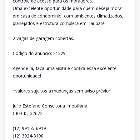
controle de acesso para os moradores.
Uma excelente oportunidade para quem deseja morar
em casa de condomínio, com ambientes climatizados,
planejados e estrutura completa em Taubaté.
2 vagas de garagem cobertas.
Código do anúncio: 21329
Agende já, faça uma visita e confira essa excelente
oportunidade!
*valores sujeitos a mudanças sem aviso prévio*
Julio Estefano Consultoria Imobiliária
CRECI: J-32672
(12) 99155-6919
(12) 3024-8190