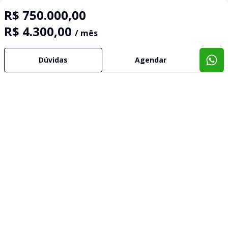
R$ 750.000,00
R$ 4.300,00
/ mês
Dúvidas
Agendar