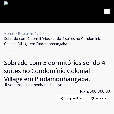
Home
Buscar imóvel
Sobrado com 5 dormitórios sendo 4 suítes no Condomínio
Colonial Village em Pindamonhangaba.
Casa em Condomínio
Venda
Cód:
15830
Sobrado com 5 dormitórios sendo 4
suítes no Condomínio Colonial
Village em Pindamonhangaba.
Socorro, Pindamonhangaba - SP
R$ 2.500.000,00
Compartilhar
Favorito