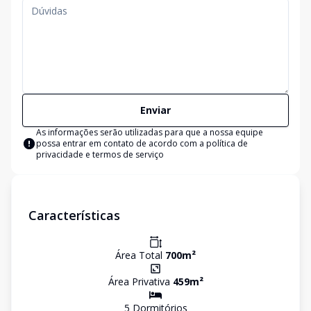
Enviar
As informações serão utilizadas para que a nossa equipe
possa entrar em contato de acordo com a
política de
privacidade e termos de serviço
Características
Área Total
700
m²
Área Privativa
459
m²
5
Dormitório
s