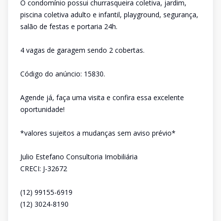
O condomínio possui churrasqueira coletiva, jardim,
piscina coletiva adulto e infantil, playground, segurança,
salão de festas e portaria 24h.
4 vagas de garagem sendo 2 cobertas.
Código do anúncio: 15830.
Agende já, faça uma visita e confira essa excelente
oportunidade!
*valores sujeitos a mudanças sem aviso prévio*
Julio Estefano Consultoria Imobiliária
CRECI: J-32672
(12) 99155-6919
(12) 3024-8190