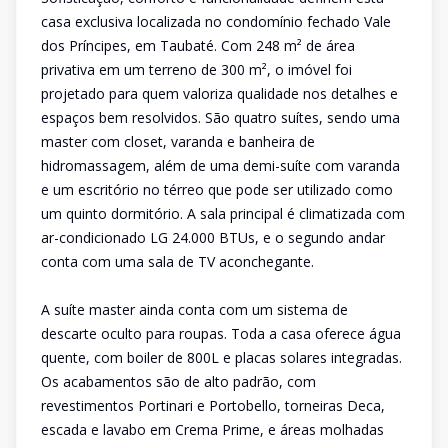
casa exclusiva localizada no condomínio fechado Vale
dos Príncipes, em Taubaté. Com 248 m² de área
privativa em um terreno de 300 m², o imóvel foi
projetado para quem valoriza qualidade nos detalhes e
espaços bem resolvidos. São quatro suítes, sendo uma
master com closet, varanda e banheira de
hidromassagem, além de uma demi-suíte com varanda
e um escritório no térreo que pode ser utilizado como
um quinto dormitório. A sala principal é climatizada com
ar-condicionado LG 24.000 BTUs, e o segundo andar
conta com uma sala de TV aconchegante.
A suíte master ainda conta com um sistema de
descarte oculto para roupas. Toda a casa oferece água
quente, com boiler de 800L e placas solares integradas.
Os acabamentos são de alto padrão, com
revestimentos Portinari e Portobello, torneiras Deca,
escada e lavabo em Crema Prime, e áreas molhadas