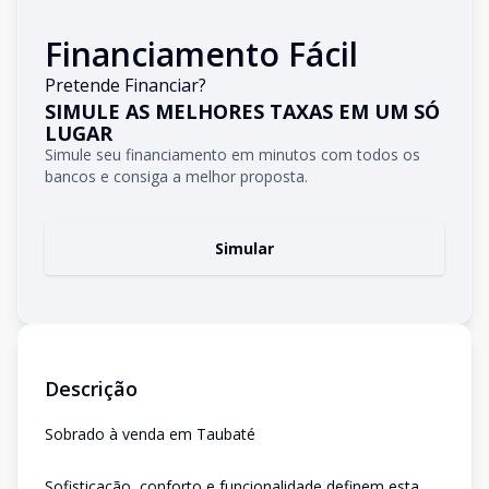
Financiamento Fácil
Pretende Financiar?
SIMULE AS MELHORES TAXAS EM UM SÓ
LUGAR
Simule seu financiamento em minutos com todos os
bancos e consiga a melhor proposta.
Simular
Descrição
Sobrado à venda em Taubaté
Sofisticação, conforto e funcionalidade definem esta