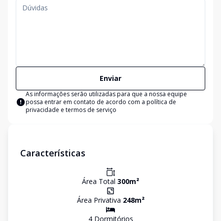
Enviar
As informações serão utilizadas para que a nossa equipe
possa entrar em contato de acordo com a
política de
privacidade e termos de serviço
Características
Área Total
300
m²
Área Privativa
248
m²
4
Dormitório
s