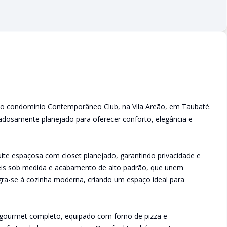
 no condomínio Contemporâneo Club, na Vila Areão, em Taubaté.
dadosamente planejado para oferecer conforto, elegância e
íte espaçosa com closet planejado, garantindo privacidade e
is sob medida e acabamento de alto padrão, que unem
tegra-se à cozinha moderna, criando um espaço ideal para
 gourmet completo, equipado com forno de pizza e