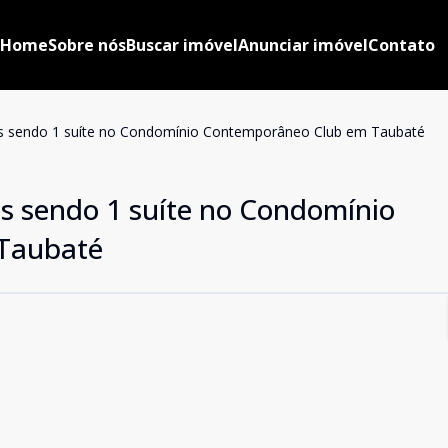
Home
Sobre nós
Buscar imóvel
Anunciar imóvel
Contato
s sendo 1 suíte no Condomínio Contemporâneo Club em Taubaté
s sendo 1 suíte no Condomínio
Taubaté