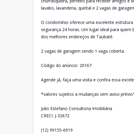
churrasqueira, perfeito para receber amigos 
lavabo, lavanderia, quintal e 2 vagas de garage
O condomínio oferece uma excelente estrutura d
segurança 24 horas. Um lugar ideal para quem b
dos melhores endereços de Taubaté.
2 vagas de garagem sendo 1 vaga coberta.
Código do anúncio: 20167
Agende já, faça uma visita e confira essa excel
*valores sujeitos a mudanças sem aviso prévio
Julio Estefano Consultoria Imobiliária
CRECI: J-32672
(12) 99155-6919