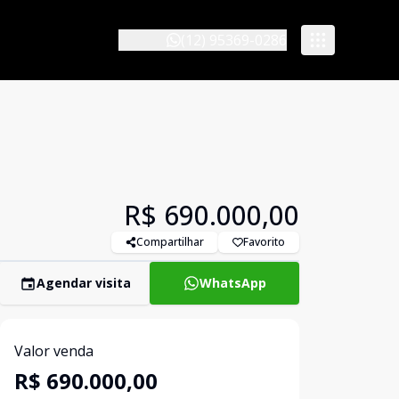
(12) 95369-0286
R$ 690.000,00
Compartilhar
Favorito
Agendar visita
WhatsApp
Valor venda
R$ 690.000,00