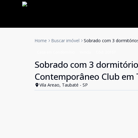
Home
Buscar imóvel
Sobrado com 3 dormitório
Casa em Condomínio
Venda
Cód:
20167
Sobrado com 3 dormitório
Contemporâneo Club em 
Vila Areao, Taubaté - SP