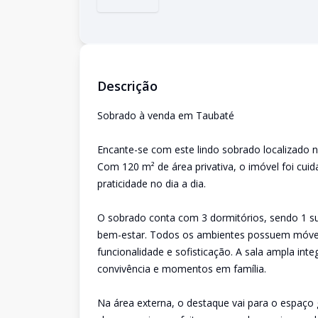
Descrição
Sobrado à venda em Taubaté
Encante-se com este lindo sobrado localizado
Com 120 m² de área privativa, o imóvel foi cui
praticidade no dia a dia.
O sobrado conta com 3 dormitórios, sendo 1 su
bem-estar. Todos os ambientes possuem móve
funcionalidade e sofisticação. A sala ampla in
convivência e momentos em família.
Na área externa, o destaque vai para o espaço