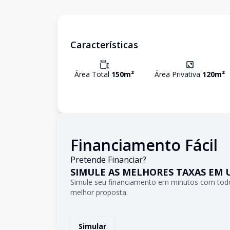
Características
Área Total
150
m²
Área Privativa
120
m²
Financiamento Fácil
Pretende Financiar?
SIMULE AS MELHORES TAXAS EM 
Simule seu financiamento em minutos com todo
melhor proposta.
Simular