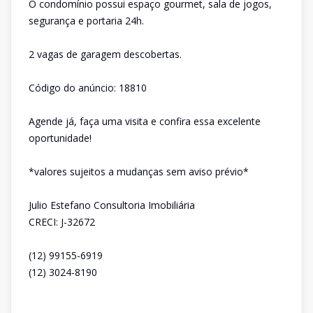
O condomínio possui espaço gourmet, sala de jogos,
segurança e portaria 24h.
2 vagas de garagem descobertas.
Código do anúncio: 18810
Agende já, faça uma visita e confira essa excelente
oportunidade!
*valores sujeitos a mudanças sem aviso prévio*
Julio Estefano Consultoria Imobiliária
CRECI: J-32672
(12) 99155-6919
(12) 3024-8190