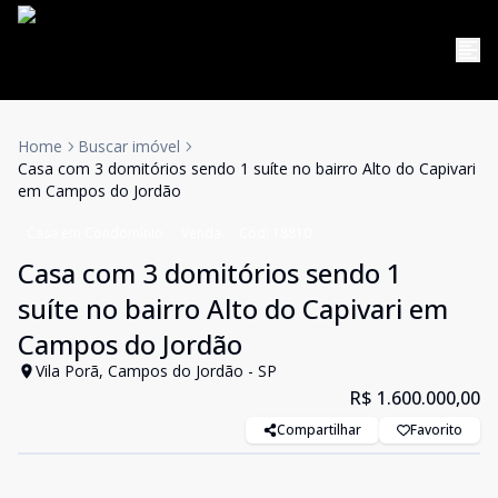
Home
Buscar imóvel
Casa com 3 domitórios sendo 1 suíte no bairro Alto do Capivari
em Campos do Jordão
Casa em Condomínio
Venda
Cód:
18810
Casa com 3 domitórios sendo 1
suíte no bairro Alto do Capivari em
Campos do Jordão
Vila Porã, Campos do Jordão - SP
R$ 1.600.000,00
Compartilhar
Favorito