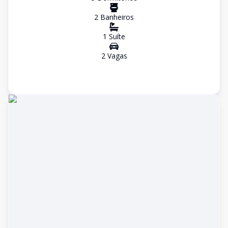
2
Banheiro
s
1
Suíte
2
Vaga
s