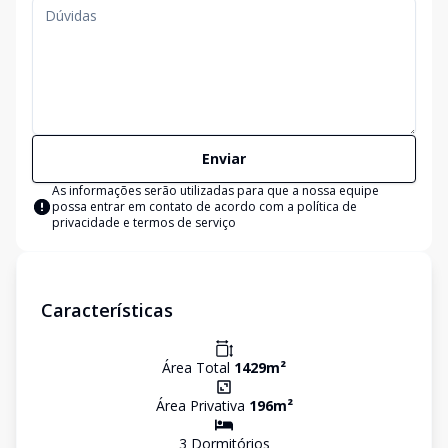
Enviar
As informações serão utilizadas para que a nossa equipe
possa entrar em contato de acordo com a
política de
privacidade e termos de serviço
Características
Área Total
1429
m²
Área Privativa
196
m²
3
Dormitório
s