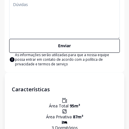
Enviar
As informações serão utilizadas para que a nossa equipe
possa entrar em contato de acordo com a
política de
privacidade e termos de serviço
Características
Área Total
95
m²
Área Privativa
87
m²
3
Dormitório
s