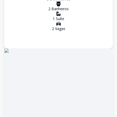
2
Banheiro
s
1
Suíte
2
Vaga
s