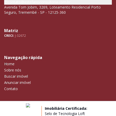
contato@estefanoconsultoria.com.br
Avenida Tom Jobim, 3269, Loteamento Residencial Porto
Seguro, Tremembé - SP - 12125-360
Matriz
CRECI:
J-32672
Navegação rápida
Home
Sobre nós
Buscar imóvel
Anunciar imóvel
Contato
Imobiliária Certificada:
Selo de Tecnologia Loft