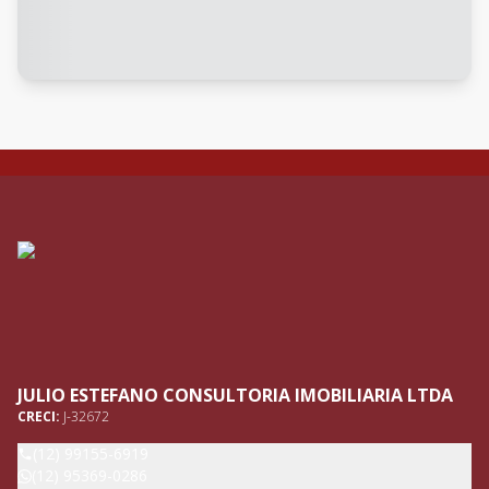
JULIO ESTEFANO CONSULTORIA IMOBILIARIA LTDA
CRECI:
J-32672
(12) 99155-6919
(12) 95369-0286