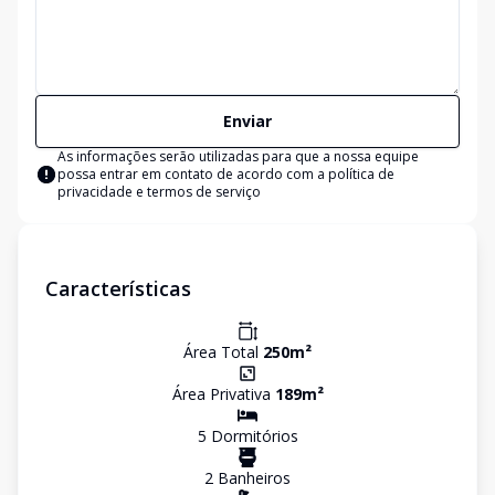
Enviar
As informações serão utilizadas para que a nossa equipe
possa entrar em contato de acordo com a
política de
privacidade e termos de serviço
Características
Área Total
250
m²
Área Privativa
189
m²
5
Dormitório
s
2
Banheiro
s