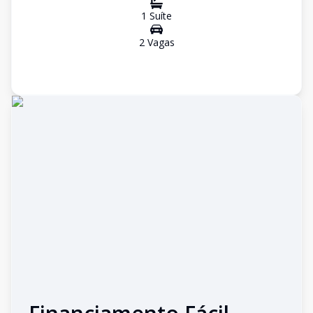
1
Suíte
2
Vaga
s