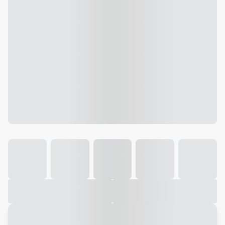
Galeria
Vídeo