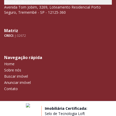
contato@estefanoconsultoria.com.br
Avenida Tom Jobim, 3269, Loteamento Residencial Porto
Seguro, Tremembé - SP - 12125-360
Matriz
CRECI:
J-32672
Navegação rápida
Home
Sobre nós
Buscar imóvel
Anunciar imóvel
Contato
Imobiliária Certificada:
Selo de Tecnologia Loft