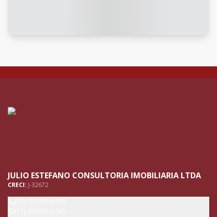
JULIO ESTEFANO CONSULTORIA IMOBILIARIA LTDA
CRECI:
J-32672
(12) 99155-6919
(12) 95369-0286