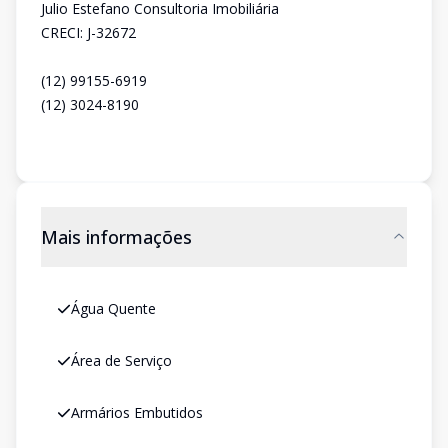
Julio Estefano Consultoria Imobiliária
CRECI: J-32672
(12) 99155-6919
(12) 3024-8190
Mais informações
Água Quente
Área de Serviço
Armários Embutidos