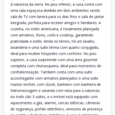
à natureza da serra. No piso inferior, a casa conta com
uma sala espaçosa dividida em dois ambientes sendo
sala de TV com lareira para os dias frios e sala de jantar
integrada, perfeita para receber amigos e familiares. A
cozinha, no estilo americana, é totalmente planejada
com armários, forno, coifa e cooktop, garantindo
praticidade e estilo. Ainda no térreo, há um lavabo,
lavanderia e uma suíte térrea com quarto conjugado,
ideal para receber hóspedes com conforto. No piso
superior, a casa surpreende com uma área gourmet
completa com churrasqueira, ideal para momentos de
confraternização. Também conta com uma suíte
aconchegante com armários planejados e uma suíte
master incrível, com closet, banheiro com banheira de
hidromassagem e varanda com vista para a natureza.
Ao todo são 3 suítes, e o imóvel está equipado com
aquecimento a gás, alarme, cercas elétricas, câmeras
de segurança, portão eletrônico, sensores de presença