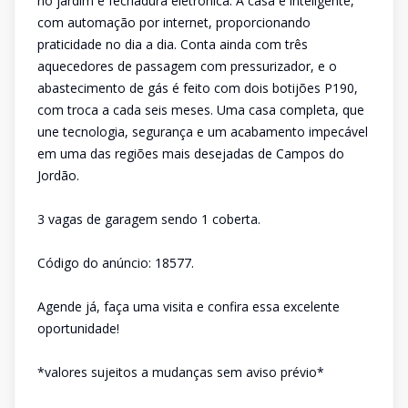
no jardim e fechadura eletrônica. A casa é inteligente,
com automação por internet, proporcionando
praticidade no dia a dia. Conta ainda com três
aquecedores de passagem com pressurizador, e o
abastecimento de gás é feito com dois botijões P190,
com troca a cada seis meses. Uma casa completa, que
une tecnologia, segurança e um acabamento impecável
em uma das regiões mais desejadas de Campos do
Jordão.
3 vagas de garagem sendo 1 coberta.
Código do anúncio: 18577.
Agende já, faça uma visita e confira essa excelente
oportunidade!
*valores sujeitos a mudanças sem aviso prévio*