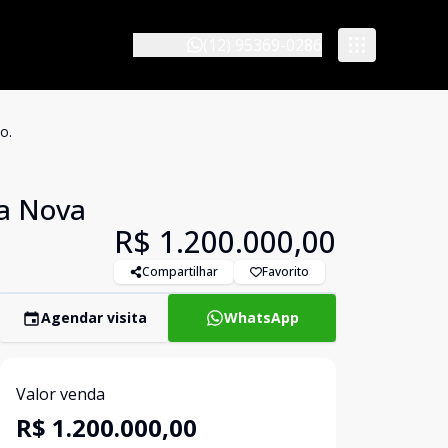
(12) 95369-0286
o.
la Nova
R$ 1.200.000,00
Compartilhar
Favorito
Agendar visita
WhatsApp
Valor venda
R$ 1.200.000,00