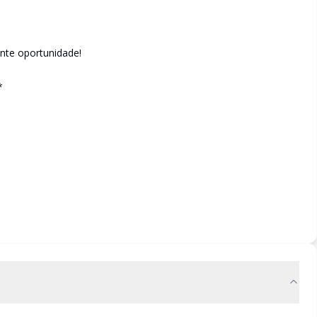
ente oportunidade!
*