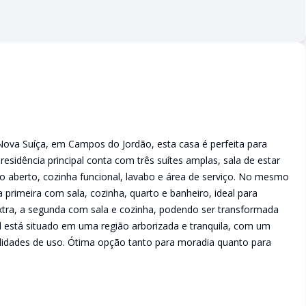
 Nova Suíça, em Campos do Jordão, esta casa é perfeita para
residência principal conta com três suítes amplas, sala de estar
to aberto, cozinha funcional, lavabo e área de serviço. No mesmo
 primeira com sala, cozinha, quarto e banheiro, ideal para
tra, a segunda com sala e cozinha, podendo ser transformada
 está situado em uma região arborizada e tranquila, com um
ilidades de uso. Ótima opção tanto para moradia quanto para