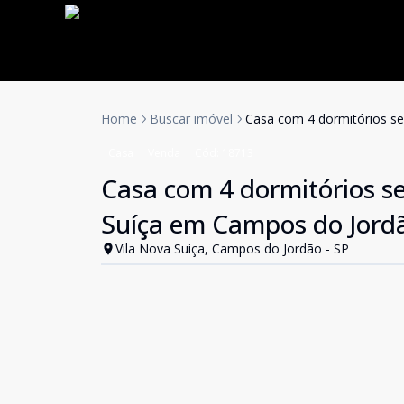
Home
Buscar imóvel
Casa com 4 dormitórios sen
Casa
Venda
Cód:
18713
Casa com 4 dormitórios se
Suíça em Campos do Jord
Vila Nova Suiça, Campos do Jordão - SP