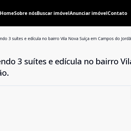
Home
Sobre nós
Buscar imóvel
Anunciar imóvel
Contato
do 3 suítes e edícula no bairro Vila Nova Suíça em Campos do Jordã
ndo 3 suítes e edícula no bairro Vi
ão.