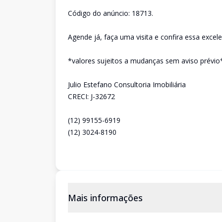
Código do anúncio: 18713.
Agende já, faça uma visita e confira essa excel
*valores sujeitos a mudanças sem aviso prévio
Julio Estefano Consultoria Imobiliária
CRECI: J-32672
(12) 99155-6919
(12) 3024-8190
Mais informações