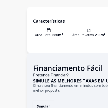
Características
Área Total
860
m²
Área Privativa
233
m²
Financiamento Fácil
Pretende Financiar?
SIMULE AS MELHORES TAXAS EM 
Simule seu financiamento em minutos com todo
melhor proposta.
Simular