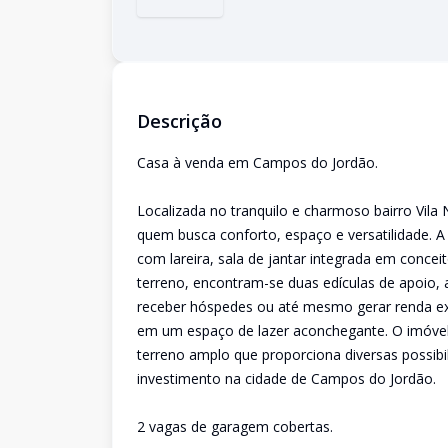
Descrição
Casa à venda em Campos do Jordão.
Localizada no tranquilo e charmoso bairro Vila
quem busca conforto, espaço e versatilidade. A 
com lareira, sala de jantar integrada em concei
terreno, encontram-se duas edículas de apoio, a
receber hóspedes ou até mesmo gerar renda ex
em um espaço de lazer aconchegante. O imóvel
terreno amplo que proporciona diversas possib
investimento na cidade de Campos do Jordão.
2 vagas de garagem cobertas.