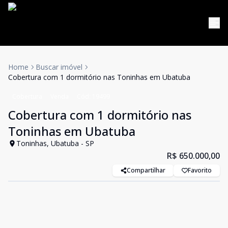
Home
Buscar imóvel
Cobertura com 1 dormitório nas Toninhas em Ubatuba
Cobertura
Venda
Cód:
19499
Cobertura com 1 dormitório nas
Toninhas em Ubatuba
Toninhas, Ubatuba - SP
R$ 650.000,00
Compartilhar
Favorito