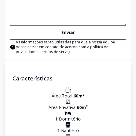
Enviar
As informações serão utilizadas para que a nossa equipe
possa entrar em contato de acordo com a
política de
privacidade e termos de serviço
Características
Área Total
60
m²
Área Privativa
60
m²
1
Dormitório
1
Banheiro