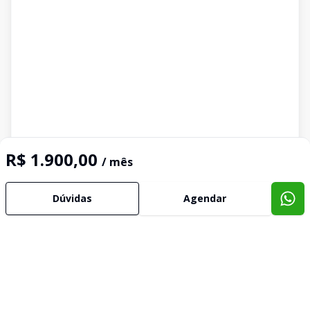
R$ 1.900,00
/ mês
Dúvidas
Agendar