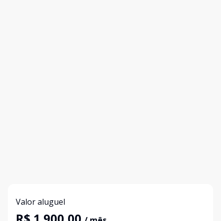
Valor aluguel
R$ 1.900,00
/ mês