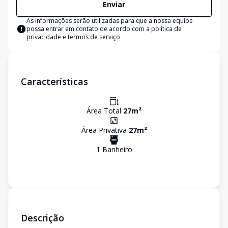
Enviar
As informações serão utilizadas para que a nossa equipe
possa entrar em contato de acordo com a
política de
privacidade e termos de serviço
Características
Área Total
27
m²
Área Privativa
27
m²
1
Banheiro
Descrição