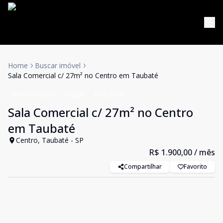
Home
Buscar imóvel
Sala Comercial c/ 27m² no Centro em Taubaté
Salas/Conjuntos
Aluguel
Cód:
21201
Sala Comercial c/ 27m² no Centro
em Taubaté
Centro, Taubaté - SP
R$ 1.900,00
/ mês
Compartilhar
Favorito