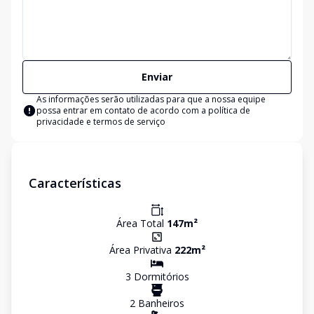
Enviar
As informações serão utilizadas para que a nossa equipe
possa entrar em contato de acordo com a
política de
privacidade e termos de serviço
Características
Área Total
147
m²
Área Privativa
222
m²
3
Dormitório
s
2
Banheiro
s