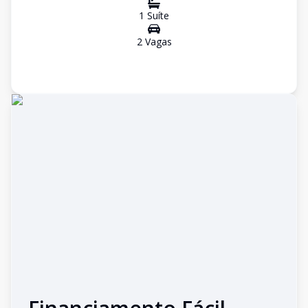
1
Suíte
2
Vaga
s