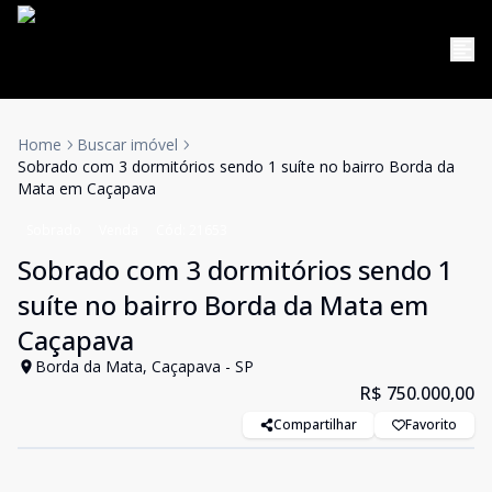
Home
Buscar imóvel
Sobrado com 3 dormitórios sendo 1 suíte no bairro Borda da
Mata em Caçapava
Sobrado
Venda
Cód:
21653
Sobrado com 3 dormitórios sendo 1
suíte no bairro Borda da Mata em
Caçapava
Borda da Mata, Caçapava - SP
R$ 750.000,00
Compartilhar
Favorito