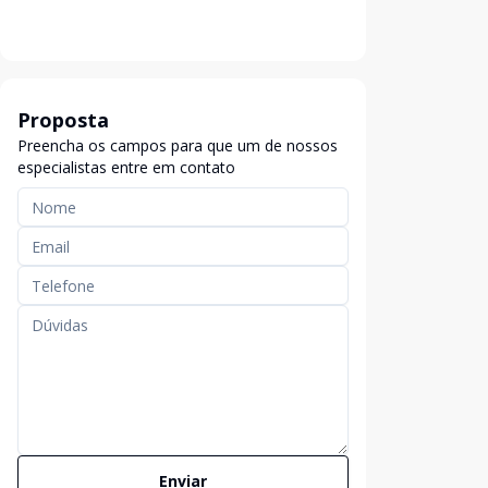
Proposta
Preencha os campos para que um de nossos
especialistas entre em contato
Enviar