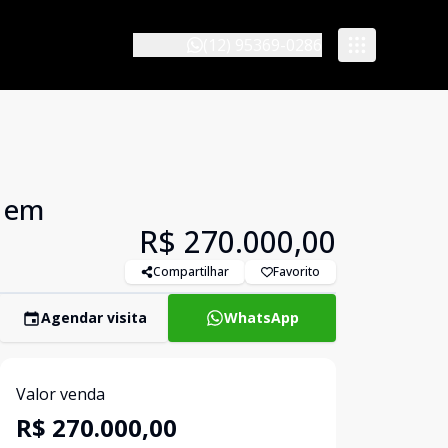
(12) 95369-0286
r em
R$ 270.000,00
Compartilhar
Favorito
Agendar visita
WhatsApp
Valor venda
R$ 270.000,00