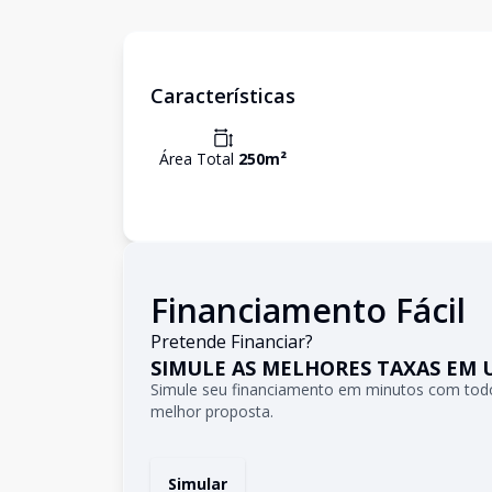
Características
Área Total
250
m²
Financiamento Fácil
Pretende Financiar?
SIMULE AS MELHORES TAXAS EM 
Simule seu financiamento em minutos com todo
melhor proposta.
Simular