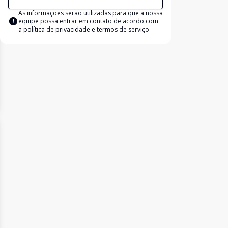
As informações serão utilizadas para que a nossa
equipe possa entrar em contato de acordo com
a
política de privacidade e termos de serviço