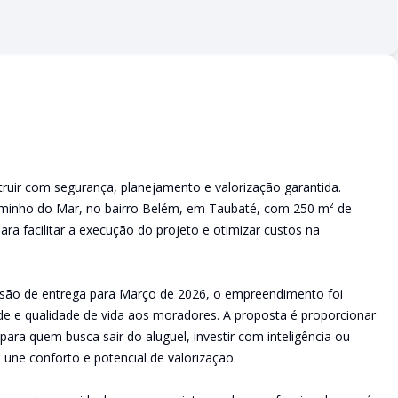
ruir com segurança, planejamento e valorização garantida.
aminho do Mar, no bairro Belém, em Taubaté, com 250 m² de
para facilitar a execução do projeto e otimizar custos na
são de entrega para Março de 2026, o empreendimento foi
de e qualidade de vida aos moradores. A proposta é proporcionar
ara quem busca sair do aluguel, investir com inteligência ou
une conforto e potencial de valorização.