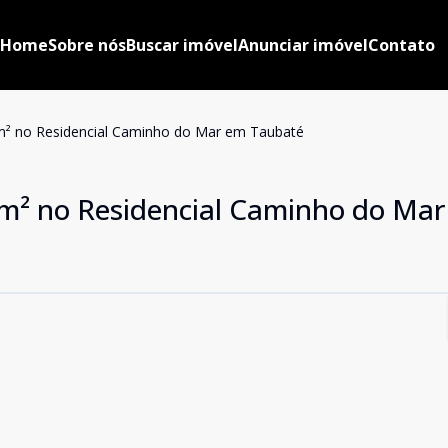
Home
Sobre nós
Buscar imóvel
Anunciar imóvel
Contato
0m² no Residencial Caminho do Mar em Taubaté
0m² no Residencial Caminho do Ma