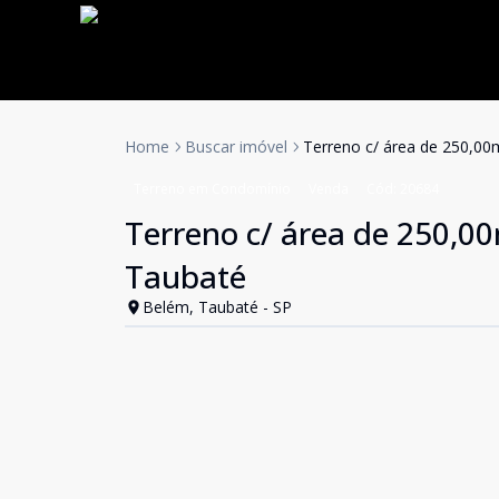
Home
Buscar imóvel
Terreno c/ área de 250,0
Terreno em Condomínio
Venda
Cód:
20684
Terreno c/ área de 250,0
Taubaté
Belém, Taubaté - SP