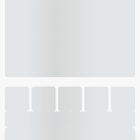
Galeria
Vídeo