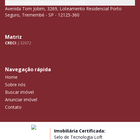
contato@estefanoconsultoria.com.br
Avenida Tom Jobim, 3269, Loteamento Residencial Porto
Seguro, Tremembé - SP - 12125-360
Matriz
CRECI:
J-32672
Navegação rápida
Home
Sobre nós
Buscar imóvel
Anunciar imóvel
Contato
Imobiliária Certificada:
Selo de Tecnologia Loft