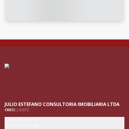
JULIO ESTEFANO CONSULTORIA IMOBILIARIA LTDA
CRECI:
J-32672
(12) 99155-6919
(12) 95369-0286