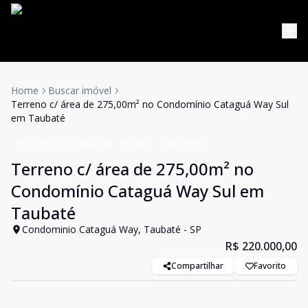
Home
Buscar imóvel
Terreno c/ área de 275,00m² no Condomínio Cataguá Way Sul
em Taubaté
Terreno em Condomínio
Venda
Cód:
19738
Terreno c/ área de 275,00m² no
Condomínio Cataguá Way Sul em
Taubaté
Condominio Cataguá Way, Taubaté - SP
R$ 220.000,00
Compartilhar
Favorito