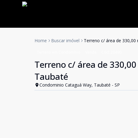
Home
Buscar imóvel
Terreno c/ área de 330,0
Terreno em Condomínio
Venda
Cód:
20490
Terreno c/ área de 330,0
Taubaté
Condominio Cataguá Way, Taubaté - SP