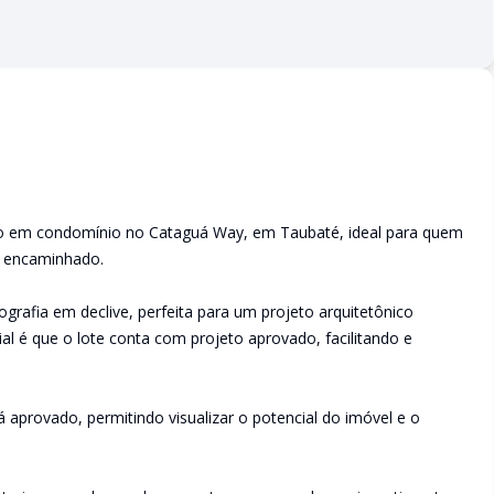
eno em condomínio no Cataguá Way, em Taubaté, ideal para quem
á encaminhado.
grafia em declive, perfeita para um projeto arquitetônico
l é que o lote conta com projeto aprovado, facilitando e
á aprovado, permitindo visualizar o potencial do imóvel e o