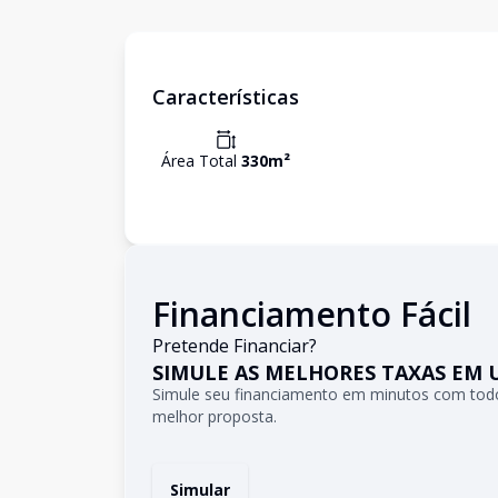
Características
Área Total
330
m²
Financiamento Fácil
Pretende Financiar?
SIMULE AS MELHORES TAXAS EM 
Simule seu financiamento em minutos com todo
melhor proposta.
Simular