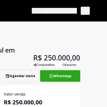
(12) 95369-0286
ul em
R$ 250.000,00
Compartilhar
Favorito
Agendar visita
WhatsApp
Valor venda
R$ 250.000,00