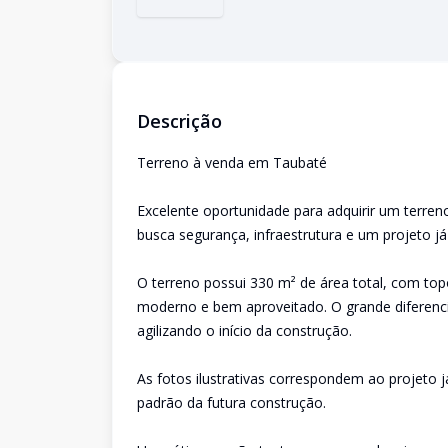
Descrição
Terreno à venda em Taubaté
Excelente oportunidade para adquirir um terr
busca segurança, infraestrutura e um projeto j
O terreno possui 330 m² de área total, com topo
moderno e bem aproveitado. O grande diferencia
agilizando o início da construção.
As fotos ilustrativas correspondem ao projeto j
padrão da futura construção.