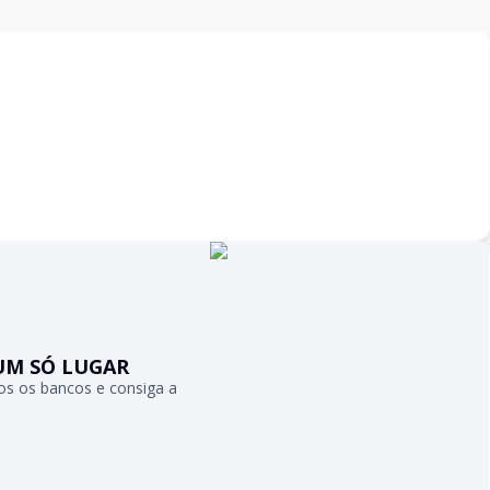
UM SÓ LUGAR
s os bancos e consiga a