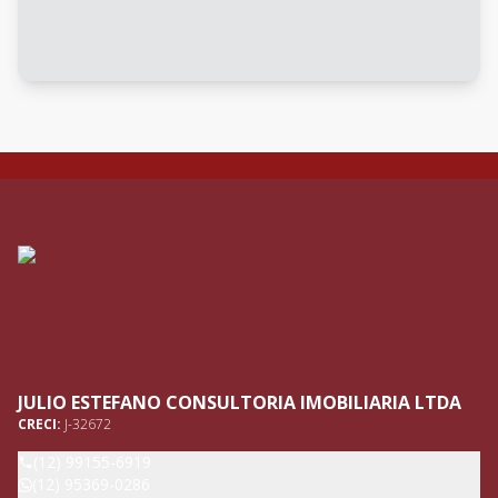
JULIO ESTEFANO CONSULTORIA IMOBILIARIA LTDA
CRECI:
J-32672
(12) 99155-6919
(12) 95369-0286