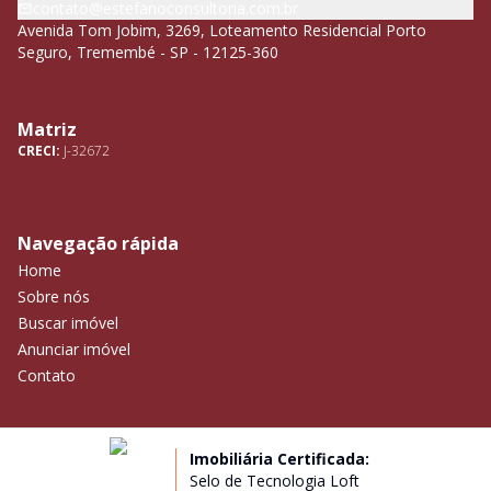
contato@estefanoconsultoria.com.br
Avenida Tom Jobim, 3269, Loteamento Residencial Porto
Seguro, Tremembé - SP - 12125-360
Matriz
CRECI:
J-32672
Navegação rápida
Home
Sobre nós
Buscar imóvel
Anunciar imóvel
Contato
Imobiliária Certificada:
Selo de Tecnologia Loft