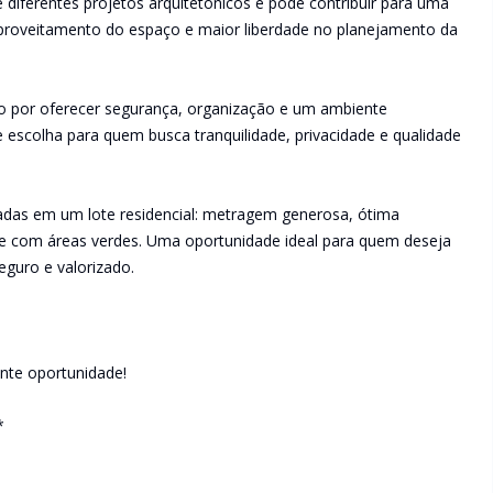
e diferentes projetos arquitetônicos e pode contribuir para uma
aproveitamento do espaço e maior liberdade no planejamento da
 por oferecer segurança, organização e um ambiente
e escolha para quem busca tranquilidade, privacidade e qualidade
izadas em um lote residencial: metragem generosa, ótima
de com áreas verdes. Uma oportunidade ideal para quem deseja
guro e valorizado.
ente oportunidade!
*