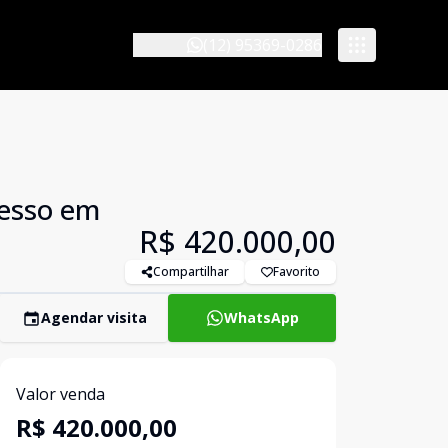
(12) 95369-0286
cesso em
R$ 420.000,00
Compartilhar
Favorito
Agendar visita
WhatsApp
Valor venda
R$ 420.000,00