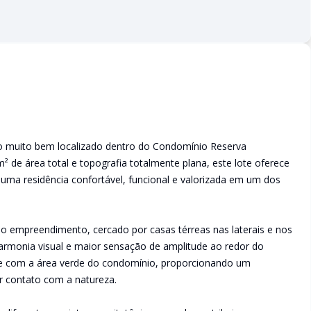
no muito bem localizado dentro do Condomínio Reserva
e área total e topografia totalmente plana, este lote oferece
 uma residência confortável, funcional e valorizada em um dos
o empreendimento, cercado por casas térreas nas laterais e nos
armonia visual e maior sensação de amplitude ao redor do
ade com a área verde do condomínio, proporcionando um
r contato com a natureza.