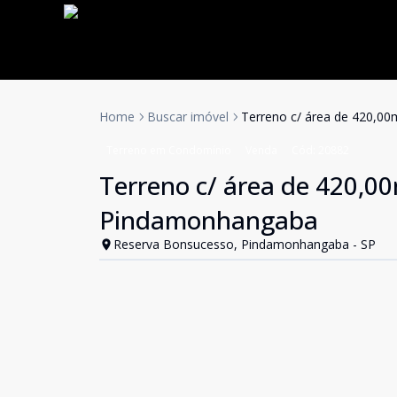
Home
Buscar imóvel
Terreno c/ área de 420,
Terreno em Condomínio
Venda
Cód:
20882
Terreno c/ área de 420,
Pindamonhangaba
Reserva Bonsucesso, Pindamonhangaba - SP