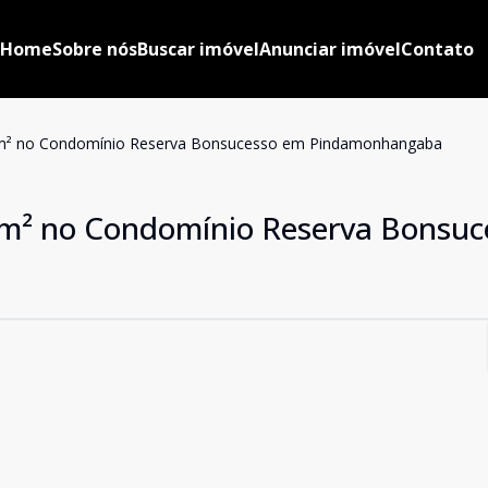
Home
Sobre nós
Buscar imóvel
Anunciar imóvel
Contato
00m² no Condomínio Reserva Bonsucesso em Pindamonhangaba
00m² no Condomínio Reserva Bonsu