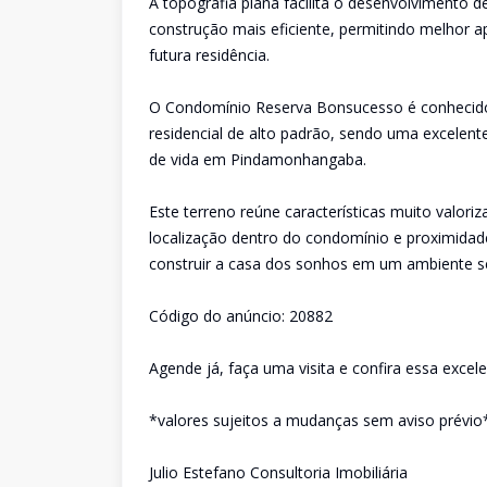
A topografia plana facilita o desenvolvimento d
construção mais eficiente, permitindo melhor 
futura residência.
O Condomínio Reserva Bonsucesso é conhecido
residencial de alto padrão, sendo uma excelent
de vida em Pindamonhangaba.
Este terreno reúne características muito valor
localização dentro do condomínio e proximida
construir a casa dos sonhos em um ambiente se
Código do anúncio: 20882
Agende já, faça uma visita e confira essa excel
*valores sujeitos a mudanças sem aviso prévio
Julio Estefano Consultoria Imobiliária