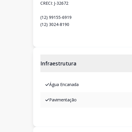
CRECI: J-32672
(12) 99155-6919
(12) 3024-8190
Infraestrutura
Água Encanada
Pavimentação