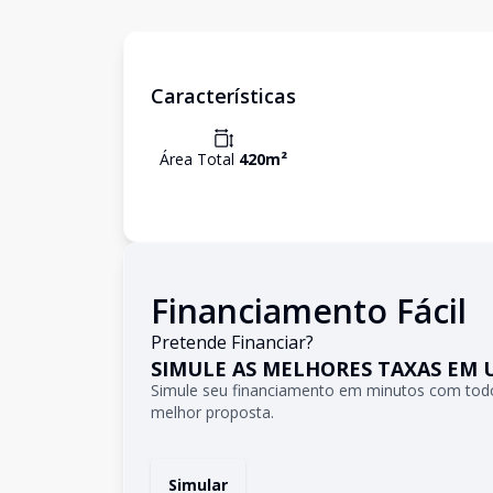
Características
Área Total
420
m²
Financiamento Fácil
Pretende Financiar?
SIMULE AS MELHORES TAXAS EM 
Simule seu financiamento em minutos com todo
melhor proposta.
Simular