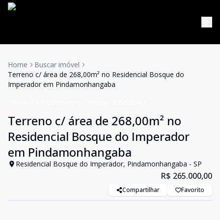
Home
Buscar imóvel
Terreno c/ área de 268,00m² no Residencial Bosque do
Imperador em Pindamonhangaba
Terreno em Condomínio
Venda
Cód:
21442
Terreno c/ área de 268,00m² no
Residencial Bosque do Imperador
em Pindamonhangaba
Residencial Bosque do Imperador, Pindamonhangaba - SP
R$ 265.000,00
Compartilhar
Favorito