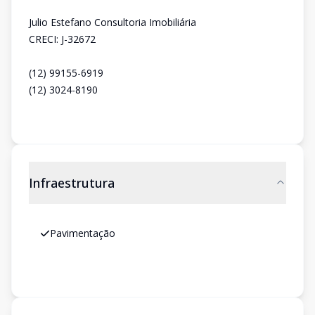
Julio Estefano Consultoria Imobiliária
CRECI: J-32672
(12) 99155-6919
(12) 3024-8190
Infraestrutura
Pavimentação