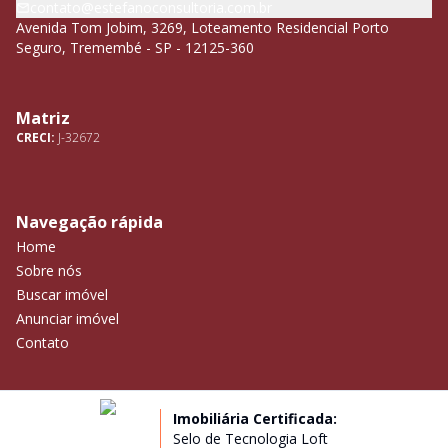
contato@estefanoconsultoria.com.br
Avenida Tom Jobim, 3269, Loteamento Residencial Porto
Seguro, Tremembé - SP - 12125-360
Matriz
CRECI:
J-32672
Navegação rápida
Home
Sobre nós
Buscar imóvel
Anunciar imóvel
Contato
Imobiliária Certificada:
Selo de Tecnologia Loft