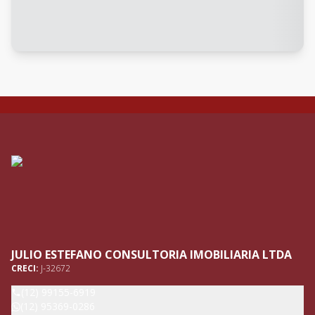
JULIO ESTEFANO CONSULTORIA IMOBILIARIA LTDA
CRECI:
J-32672
(12) 99155-6919
(12) 95369-0286