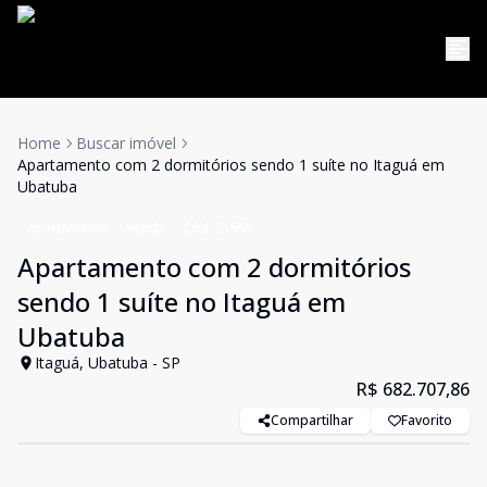
Home
Buscar imóvel
Apartamento com 2 dormitórios sendo 1 suíte no Itaguá em
Ubatuba
Apartamento
Venda
Cód:
21561
Apartamento com 2 dormitórios
sendo 1 suíte no Itaguá em
Ubatuba
Itaguá, Ubatuba - SP
R$ 682.707,86
Compartilhar
Favorito