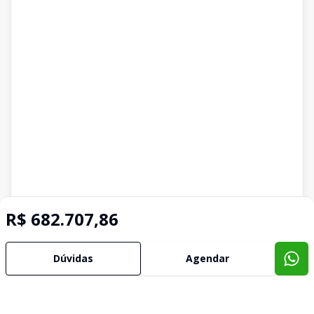
R$ 682.707,86
Dúvidas
Agendar