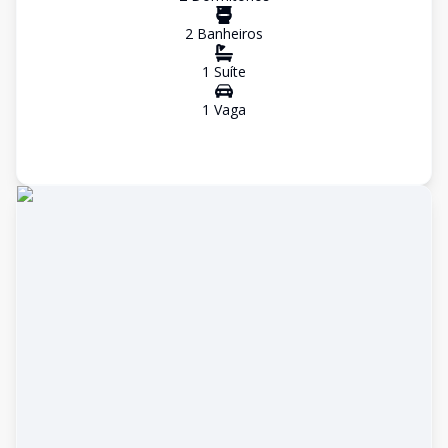
2
Banheiro
s
1
Suíte
1
Vaga