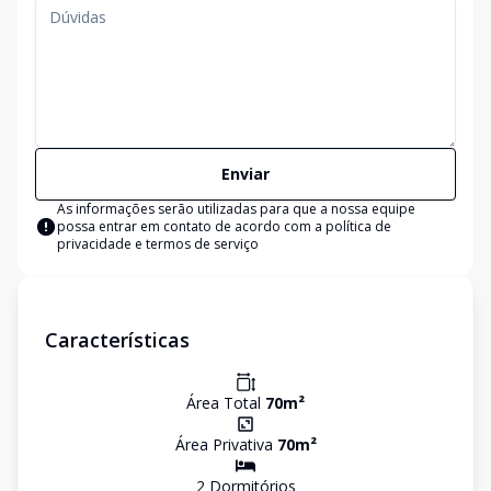
Enviar
As informações serão utilizadas para que a nossa equipe
possa entrar em contato de acordo com a
política de
privacidade e termos de serviço
Características
Área Total
70
m²
Área Privativa
70
m²
2
Dormitório
s