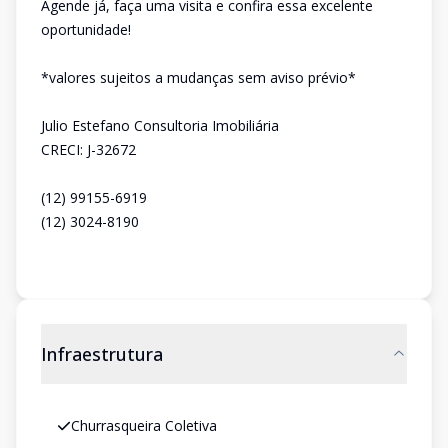
Agende já, faça uma visita e confira essa excelente
oportunidade!
*valores sujeitos a mudanças sem aviso prévio*
Julio Estefano Consultoria Imobiliária
CRECI: J-32672
(12) 99155-6919
(12) 3024-8190
Infraestrutura
Churrasqueira Coletiva