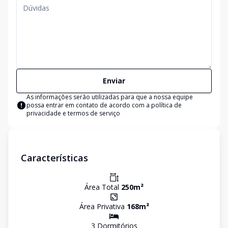
Enviar
As informações serão utilizadas para que a nossa equipe
possa entrar em contato de acordo com a
política de
privacidade e termos de serviço
Características
Área Total
250
m²
Área Privativa
168
m²
3
Dormitório
s