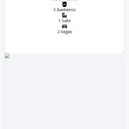
3
Banheiro
s
1
Suíte
2
Vaga
s