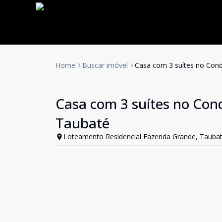
Home
Buscar imóvel
Casa com 3 suítes no Con
Casa em Condomínio
Venda
Cód:
20308
Casa com 3 suítes no Con
Taubaté
Loteamento Residencial Fazenda Grande, Taubat