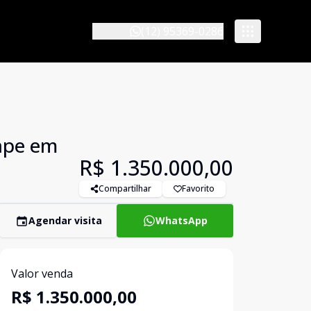
(12) 95369-0286
cape em
R$ 1.350.000,00
Compartilhar
Favorito
Agendar visita
WhatsApp
Valor venda
R$ 1.350.000,00