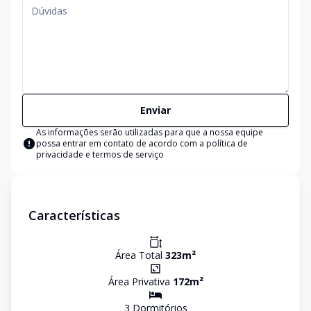
Enviar
As informações serão utilizadas para que a nossa equipe
possa entrar em contato de acordo com a
política de
privacidade e termos de serviço
Características
Área Total
323
m²
Área Privativa
172
m²
3
Dormitório
s