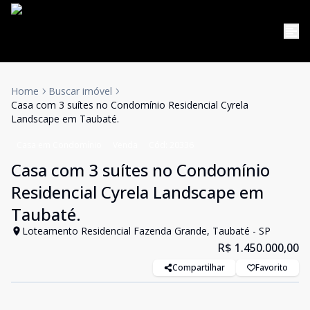
Home
Buscar imóvel
Casa com 3 suítes no Condomínio Residencial Cyrela
Landscape em Taubaté.
Casa em Condomínio
Venda
Cód:
20336
Casa com 3 suítes no Condomínio
Residencial Cyrela Landscape em
Taubaté.
Loteamento Residencial Fazenda Grande, Taubaté - SP
R$ 1.450.000,00
Compartilhar
Favorito