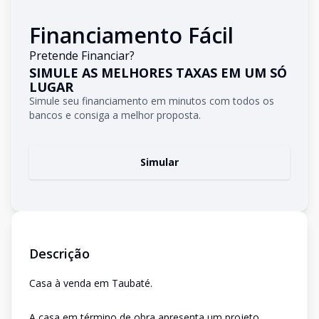
Financiamento Fácil
Pretende Financiar?
SIMULE AS MELHORES TAXAS EM UM SÓ
LUGAR
Simule seu financiamento em minutos com todos os
bancos e consiga a melhor proposta.
Simular
Descrição
Casa à venda em Taubaté.
A casa em término de obra apresenta um projeto