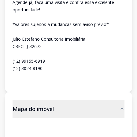
Agende já, faça uma visita e confira essa excelente
oportunidade!
*valores sujeitos a mudanças sem aviso prévio*
Julio Estefano Consultoria Imobiliária
CRECI: J-32672
(12) 99155-6919
(12) 3024-8190
Mapa do imóvel