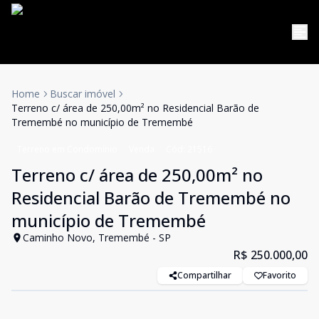
Home
Buscar imóvel
Terreno c/ área de 250,00m² no Residencial Barão de
Tremembé no município de Tremembé
Terreno em Condomínio
Venda
Cód:
21516
Terreno c/ área de 250,00m² no
Residencial Barão de Tremembé no
município de Tremembé
Caminho Novo, Tremembé - SP
R$ 250.000,00
Compartilhar
Favorito