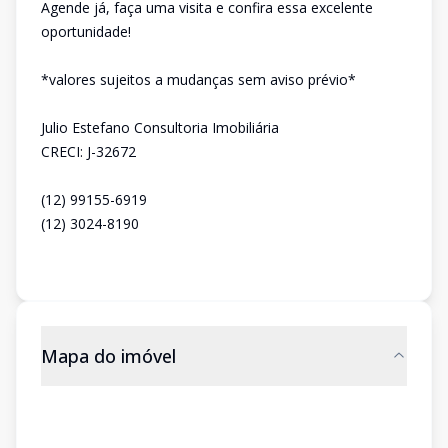
Agende já, faça uma visita e confira essa excelente
oportunidade!
*valores sujeitos a mudanças sem aviso prévio*
Julio Estefano Consultoria Imobiliária
CRECI: J-32672
(12) 99155-6919
(12) 3024-8190
Mapa do imóvel