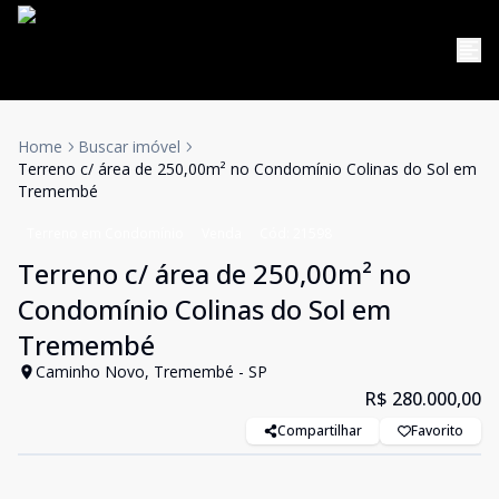
Home
Buscar imóvel
Terreno c/ área de 250,00m² no Condomínio Colinas do Sol em
Tremembé
Terreno em Condomínio
Venda
Cód:
21598
Terreno c/ área de 250,00m² no
Condomínio Colinas do Sol em
Tremembé
Caminho Novo, Tremembé - SP
R$ 280.000,00
Compartilhar
Favorito