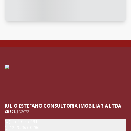
JULIO ESTEFANO CONSULTORIA IMOBILIARIA LTDA
CRECI:
J-32672
(12) 99155-6919
(12) 95369-0286