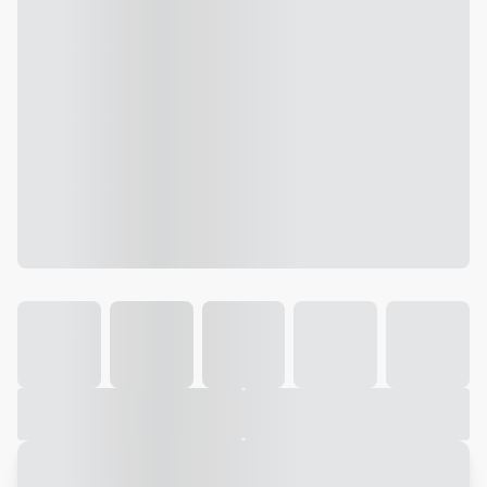
Galeria
Vídeo