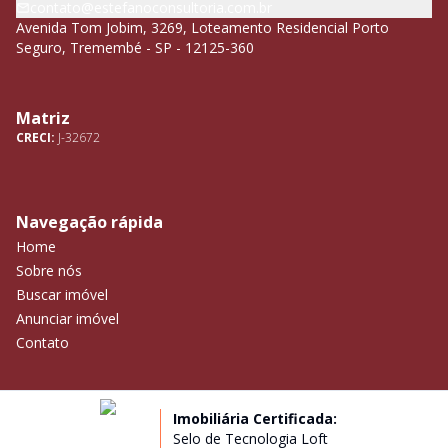
contato@estefanoconsultoria.com.br
Avenida Tom Jobim, 3269, Loteamento Residencial Porto
Seguro, Tremembé - SP - 12125-360
Matriz
CRECI:
J-32672
Navegação rápida
Home
Sobre nós
Buscar imóvel
Anunciar imóvel
Contato
Imobiliária Certificada:
Selo de Tecnologia Loft